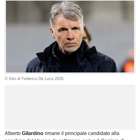
© foto di Federico De Luca 2026
Unmute
Loaded
:
100.00%
Alberto
Gilardino
rimane il principale candidato alla