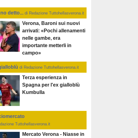
no detto...
di Redazione Tuttohellasverona.it
Verona, Baroni sui nuovi
arrivati: «Pochi allenamenti
nelle gambe, era
importante metterli in
campo»
gialloblù
di Redazione Tuttohellasverona.it
Terza esperienza in
Spagna per l'ex gialloblù
Kumbulla
ciomercato
dazione Tuttohellasverona.it
Mercato Verona - Niasse in