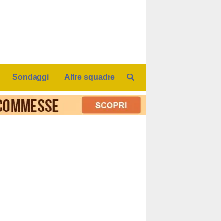
Sondaggi
Altre squadre