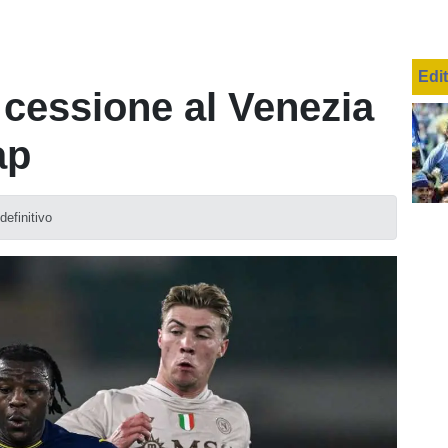
Edi
 cessione al Venezia
ap
definitivo