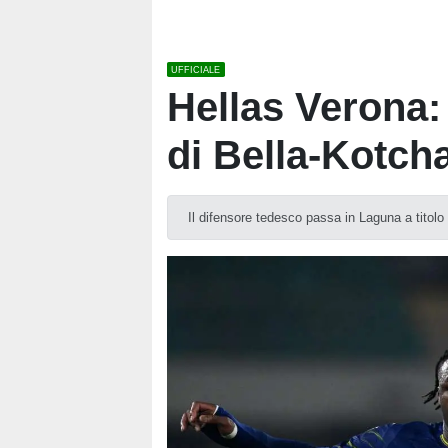
UFFICIALE
Hellas Verona:
di Bella-Kotch
Il difensore tedesco passa in Laguna a titolo 