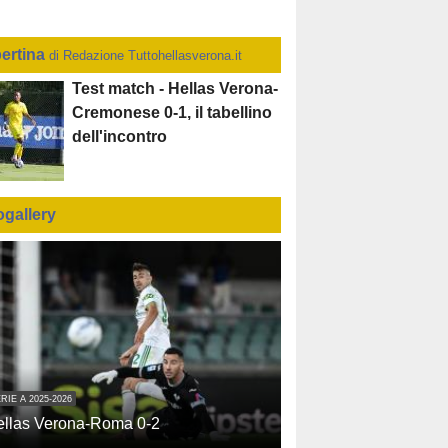
ertina
di Redazione Tuttohellasverona.it
Test match - Hellas Verona-
Cremonese 0-1, il tabellino
dell'incontro
ogallery
RIE A 2025-2026
ellas Verona-Roma 0-2