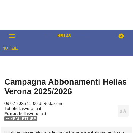
NOTIZIE
Campagna Abbonamenti Hellas
Verona 2025/2026
09.07.2025 13:00 di
Redazione
Tuttohellasverona.it
Fonte:
hellasverona.it
VEDI LETTURE
Il club ha presentato oggi la nuova Campagna Abbonamenti con