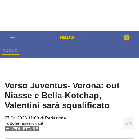
NOTIZIE
Verso Juventus- Verona: out
Niasse e Bella-Kotchap,
Valentini sarà squalificato
27.04.2026 11:00 di
Redazione
Tuttohellasverona.it
VEDI LETTURE