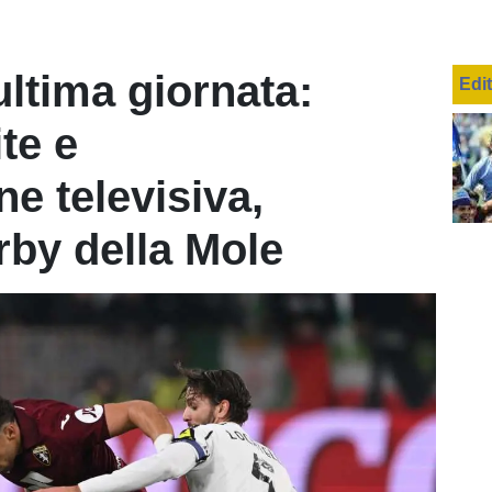
ultima giornata:
Edi
te e
 televisiva,
rby della Mole