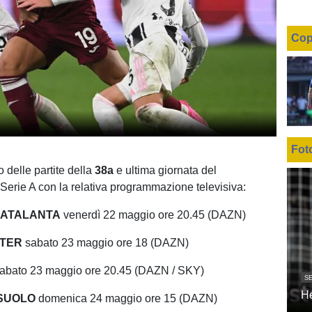
Cop
Fot
 delle partite della
38a
e ultima giornata del
Serie A con la relativa programmazione televisiva:
-ATALANTA
venerdì 22 maggio ore 20.45 (DAZN)
NTER
sabato 23 maggio ore 18 (DAZN)
abato 23 maggio ore 20.45 (DAZN / SKY)
SE
H
SUOLO
domenica 24 maggio ore 15 (DAZN)