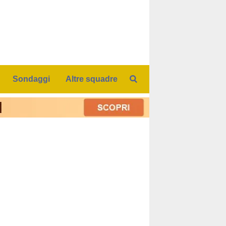
Sondaggi
Altre squadre