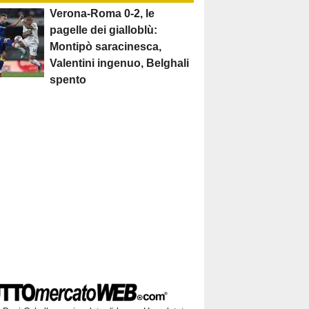
Verona-Roma 0-2, le
pagelle dei gialloblù:
Montipò saracinesca,
Valentini ingenuo, Belghali
spento