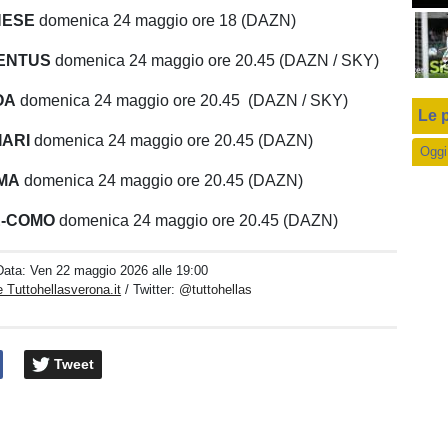
NESE
domenica 24 maggio ore 18 (DAZN)
VENTUS
domenica 24 maggio ore 20.45 (DAZN / SKY)
OA
domenica 24 maggio ore 20.45 (DAZN / SKY)
Le p
IARI
domenica 24 maggio ore 20.45 (DAZN)
Oggi
OMA
domenica 24 maggio ore 20.45 (DAZN)
-COMO
domenica 24 maggio ore 20.45 (DAZN)
Data:
Ven 22 maggio 2026 alle 19:00
 Tuttohellasverona.it
/ Twitter:
@tuttohellas
Tweet