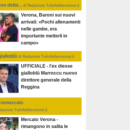
no detto...
di Redazione Tuttohellasverona.it
Verona, Baroni sui nuovi
arrivati: «Pochi allenamenti
nelle gambe, era
importante metterli in
campo»
gialloblù
di Redazione Tuttohellasverona.it
UFFICIALE - l'ex diesse
gialloblù Marroccu nuovo
direttore generale della
Reggina
ciomercato
dazione Tuttohellasverona.it
Mercato Verona -
rimangono in salita le