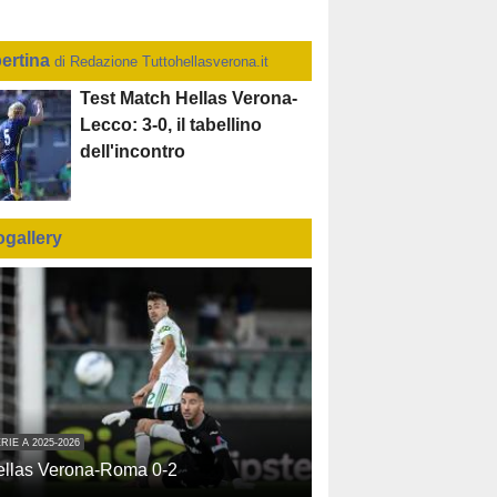
ertina
di Redazione Tuttohellasverona.it
Test Match Hellas Verona-
Lecco: 3-0, il tabellino
dell'incontro
ogallery
RIE A 2025-2026
ellas Verona-Roma 0-2