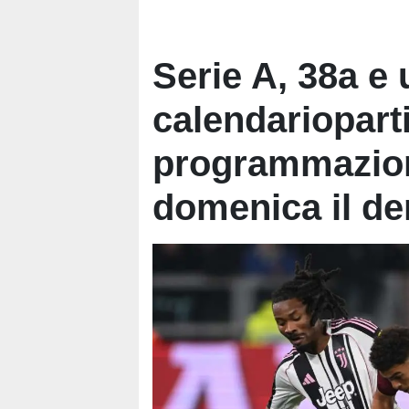
Serie A, 38a e 
calendarioparti
programmazione
domenica il de