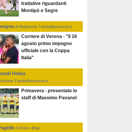
trattative riguardanti
Montipò e Segre
segna
di Redazione Tuttohellasverona.it
Corriere di Verona - "Il 16
agosto primo impegno
ufficiale con la Coppa
Italia"
anili Hellas
dazione Tuttohellasverona.it
Primavera - presentato lo
staff di Massimo Pavanel
Pagelle
di Enrico Brigi