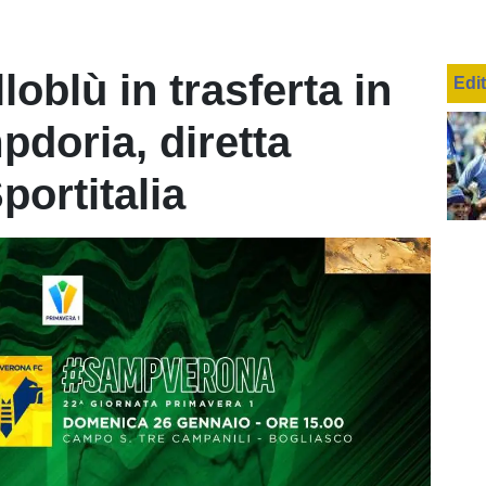
loblù in trasferta in
Edi
pdoria, diretta
portitalia