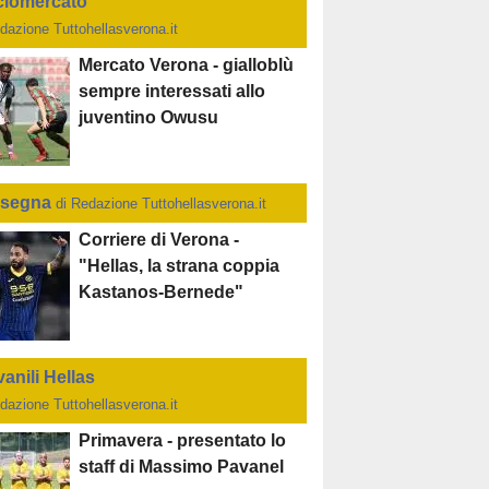
ciomercato
dazione Tuttohellasverona.it
Mercato Verona - gialloblù
sempre interessati allo
juventino Owusu
segna
di Redazione Tuttohellasverona.it
Corriere di Verona -
"Hellas, la strana coppia
Kastanos-Bernede"
anili Hellas
dazione Tuttohellasverona.it
Primavera - presentato lo
staff di Massimo Pavanel