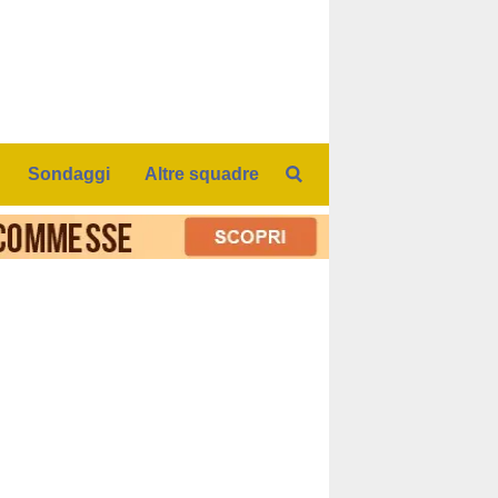
Sondaggi
Altre squadre