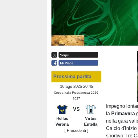
Segui
Mi Piace
Prossima partita
16 ago 2026 20:45
Coppa Italia Frecciarossa 2026-
2027
Impegno lontan
VS
la
Primavera
Hellas
Virtus
nella gara vali
Verona
Entella
Calcio d'inizi
[ Precedenti ]
sportivo 'Tre 