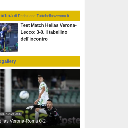
ertina
di Redazione Tuttohellasverona.it
Test Match Hellas Verona-
Lecco: 3-0, il tabellino
dell'incontro
ogallery
RIE A 2025-2026
ellas Verona-Roma 0-2