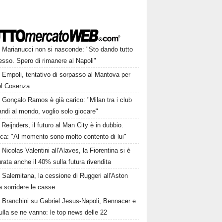
Marianucci non si nasconde: "Sto dando tutto
sso. Spero di rimanere al Napoli"
Empoli, tentativo di sorpasso al Mantova per
del Cosenza
Gonçalo Ramos è già carico: "Milan tra i club
andi al mondo, voglio solo giocare"
Reijnders, il futuro al Man City è in dubbio.
ca: "Al momento sono molto contento di lui"
Nicolas Valentini all'Alaves, la Fiorentina si è
rata anche il 40% sulla futura rivendita
Salernitana, la cessione di Ruggeri all'Aston
fa sorridere le casse
Branchini su Gabriel Jesus-Napoli, Bennacer e
lla se ne vanno: le top news delle 22