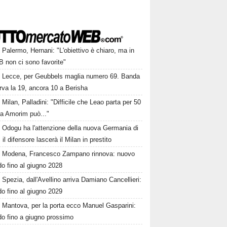
Palermo, Hernani: "L'obiettivo è chiaro, ma in
B non ci sono favorite"
Lecce, per Geubbels maglia numero 69. Banda
rva la 19, ancora 10 a Berisha
Milan, Palladini: "Difficile che Leao parta per 50
a Amorim può..."
Odogu ha l'attenzione della nuova Germania di
 il difensore lascerà il Milan in prestito
Modena, Francesco Zampano rinnova: nuovo
o fino al giugno 2028
Spezia, dall'Avellino arriva Damiano Cancellieri:
o fino al giugno 2029
Mantova, per la porta ecco Manuel Gasparini:
do fino a giugno prossimo