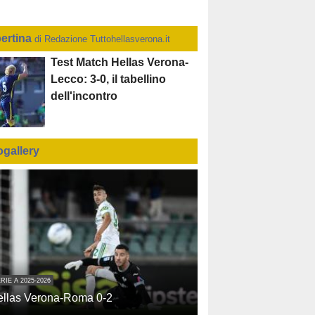
ertina
di Redazione Tuttohellasverona.it
Test Match Hellas Verona-
Lecco: 3-0, il tabellino
dell'incontro
ogallery
RIE A 2025-2026
ellas Verona-Roma 0-2