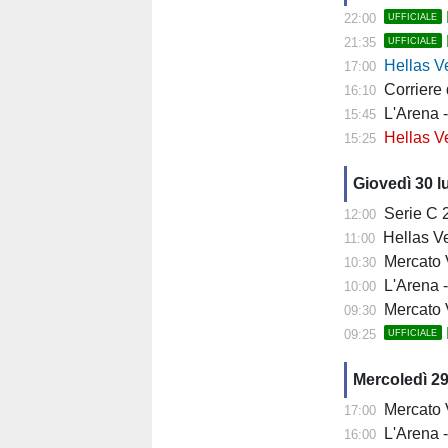
22:00
UFFICIALE
21:35
UFFICIALE
Hellas Ver
17:00
Corriere di 
16:10
L'Arena - 
15:45
Hellas Vero
15:25
Giovedì 30 l
Serie C 202
12:00
Hellas Ve
11:00
Mercato Ver
10:30
L'Arena - 
10:00
Mercato V
09:30
09:25
UFFICIALE
Mercoledì 29
Mercato Ve
17:00
L'Arena -
16:00