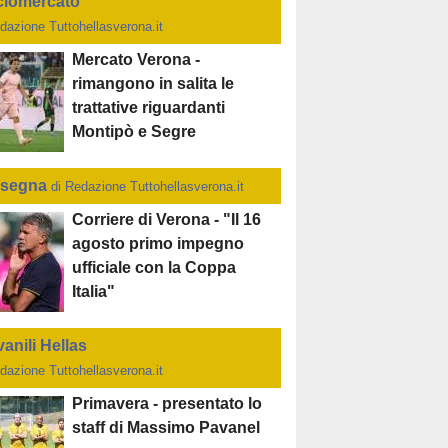
ciomercato
dazione Tuttohellasverona.it
Mercato Verona -
rimangono in salita le
trattative riguardanti
Montipò e Segre
segna
di Redazione Tuttohellasverona.it
Corriere di Verona - "Il 16
agosto primo impegno
ufficiale con la Coppa
Italia"
anili Hellas
dazione Tuttohellasverona.it
Primavera - presentato lo
staff di Massimo Pavanel