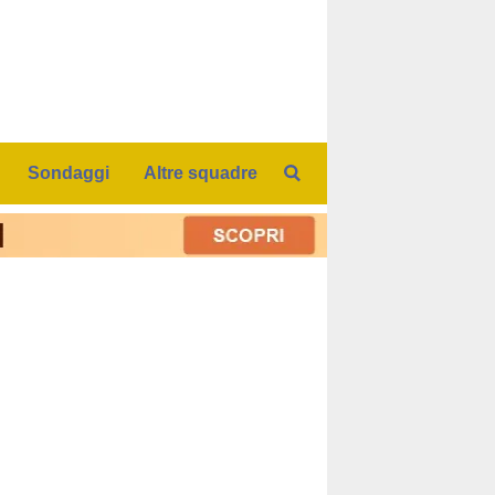
Sondaggi
Altre squadre