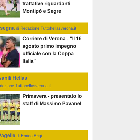
trattative riguardanti
Montipò e Segre
segna
di Redazione Tuttohellasverona.it
Corriere di Verona - "Il 16
agosto primo impegno
ufficiale con la Coppa
Italia"
anili Hellas
dazione Tuttohellasverona.it
Primavera - presentato lo
staff di Massimo Pavanel
Pagelle
di Enrico Brigi