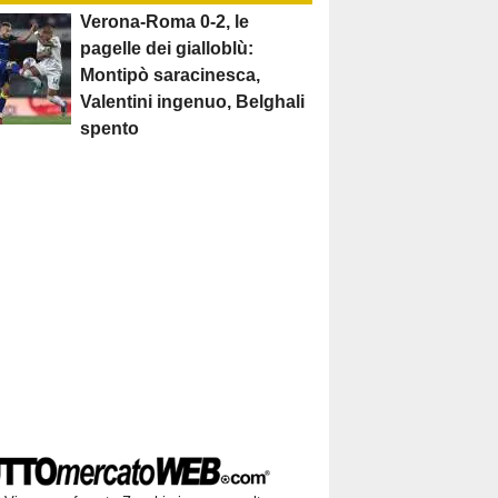
Verona-Roma 0-2, le
pagelle dei gialloblù:
Montipò saracinesca,
Valentini ingenuo, Belghali
spento