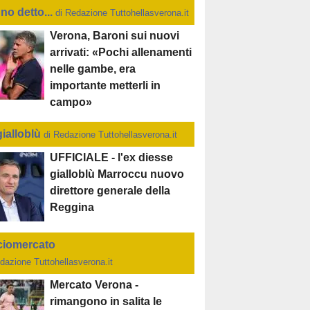
no detto...
di Redazione Tuttohellasverona.it
Verona, Baroni sui nuovi
arrivati: «Pochi allenamenti
nelle gambe, era
importante metterli in
campo»
gialloblù
di Redazione Tuttohellasverona.it
UFFICIALE - l'ex diesse
gialloblù Marroccu nuovo
direttore generale della
Reggina
ciomercato
dazione Tuttohellasverona.it
Mercato Verona -
rimangono in salita le