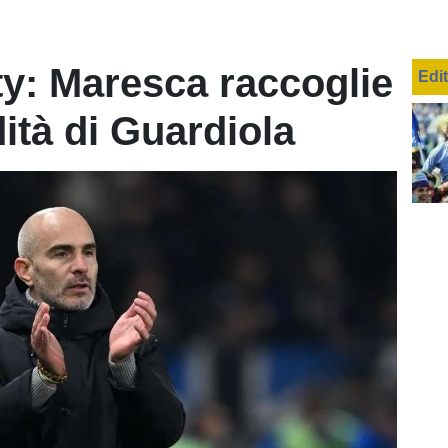
y: Maresca raccoglie
Edi
ità di Guardiola