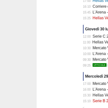
Hellas Ver
17:00
Corriere di 
16:10
L'Arena - 
15:45
Hellas Vero
15:25
Giovedì 30 l
Serie C 202
12:00
Hellas Ve
11:00
Mercato Ver
10:30
L'Arena - 
10:00
Mercato V
09:30
09:25
UFFICIALE
Mercoledì 29
Mercato Ve
17:00
L'Arena -
16:00
Hellas Vero
15:30
Serie B 2
15:10