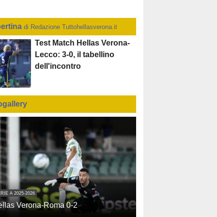
ertina
di Redazione Tuttohellasverona.it
Test Match Hellas Verona-
Lecco: 3-0, il tabellino
dell'incontro
ogallery
RIE A 2025-2026
ellas Verona-Roma 0-2