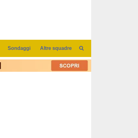
Sondaggi
Altre squadre