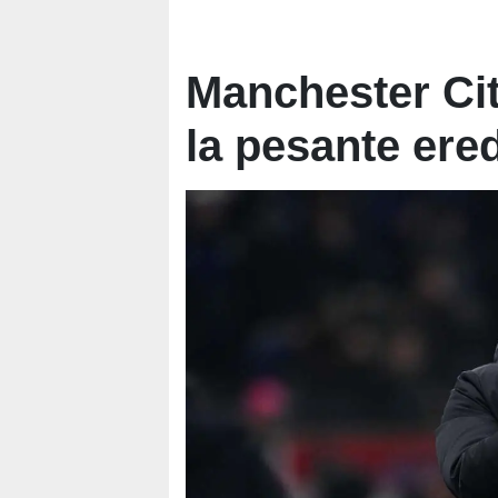
Manchester Cit
la pesante ered