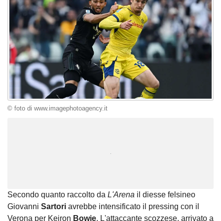
© foto di www.imagephotoagency.it
Unmute
Loaded
:
100.00%
Secondo quanto raccolto da
L'Arena
il diesse felsineo
Giovanni
Sartori
avrebbe intensificato il pressing con il
Verona per Keiron
Bowie
. L'attaccante scozzese, arrivato a