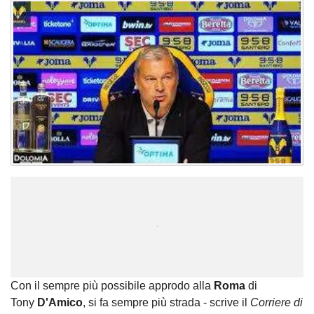
Unmute
Loaded
:
100.00%
Con il sempre più possibile approdo alla
Roma
di
Tony
D'Amico
, si fa sempre più strada - scrive il
Corriere di